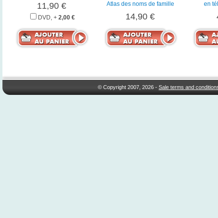
Atlas des noms de famille
en t
11,90 €
14,90 €
DVD, +
2,00 €
© Copyright 2007, 2026 -
Sale terms and condition