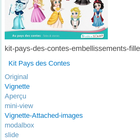
kit-pays-des-contes-embellissements-fill
Kit Pays des Contes
Original
Vignette
Aperçu
mini-view
Vignette-Attached-images
modalbox
slide