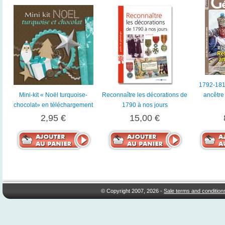
1792-181
Mini-kit « Noël turquoise-
Reconnaître les décorations de
ancêtre
chocolat» en téléchargement
1790 à nos jours
2,95 €
15,00 €
© Copyright 2007, 2026 -
Sale terms and condition