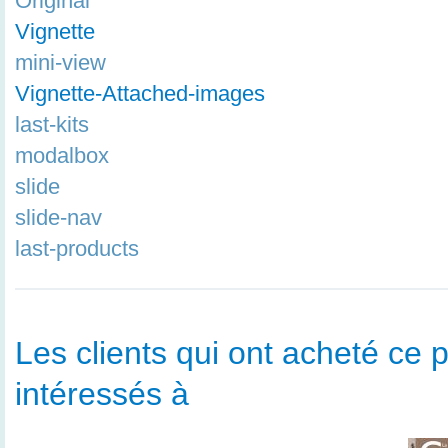
Original
Vignette
mini-view
Vignette-Attached-images
last-kits
modalbox
slide
slide-nav
last-products
Les clients qui ont acheté ce p
intéressés à