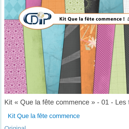
Kit « Que la fête commence » - 01 - Les 
Kit Que la fête commence
Original