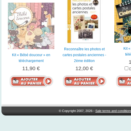
Kit 
Reconnaître les photos et
tél
Kit « Bébé douceur » en
cartes postales anciennes -
téléchargement
2ème édition
11,90 €
12,00 €
© Copyright 2007, 2026 -
Sale terms and condition