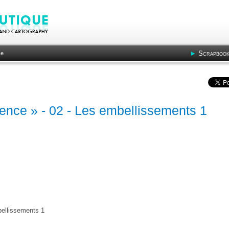
Scrapbook
ce
ence » - 02 - Les embellissements 1
bellissements 1