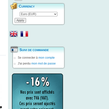
Currency
Suivi de commande
Se connecter à
mon compte
J'ai perdu
mon mot de passe