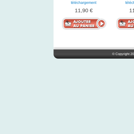
téléchargement
télé
11,90 €
1
© Copyright 20