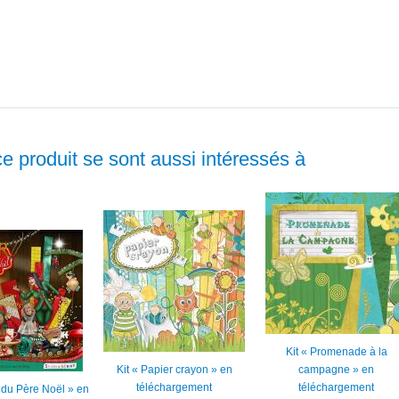
ce produit se sont aussi intéressés à
Kit « Promenade à la
Kit « Papier crayon » en
campagne » en
téléchargement
téléchargement
er du Père Noël » en