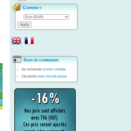
Currency
Suivi de commande
Se connecter à
mon compte
J'ai perdu
mon mot de passe