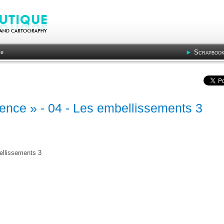
Scrapbook
ce
ence » - 04 - Les embellissements 3
ellissements 3