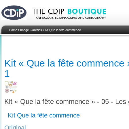
Home
›
Image Galleries
›
Kit Que la fête commence
Kit « Que la fête commence »
1
Kit « Que la fête commence » - 05 - Les 
Kit Que la fête commence
Original