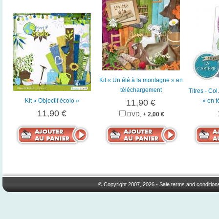
Kit « Un été à la montagne » en
téléchargement
Titres - Col
Kit « Objectif écolo »
» en 
11,90 €
11,90 €
DVD, +
2,00 €
© Copyright 2007, 2026 -
Sale terms and condition