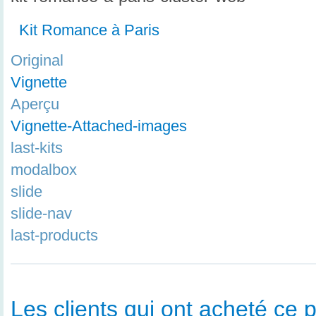
Kit Romance à Paris
Original
Vignette
Aperçu
Vignette-Attached-images
last-kits
modalbox
slide
slide-nav
last-products
Les clients qui ont acheté ce p