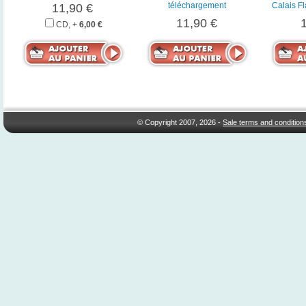
téléchargement
Calais Fl
11,90 €
11,90 €
CD, +
6,00 €
© Copyright 2007, 2026 -
Sale terms and condition