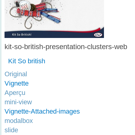
kit-so-british-presentation-clusters-web
Kit So british
Original
Vignette
Aperçu
mini-view
Vignette-Attached-images
modalbox
slide