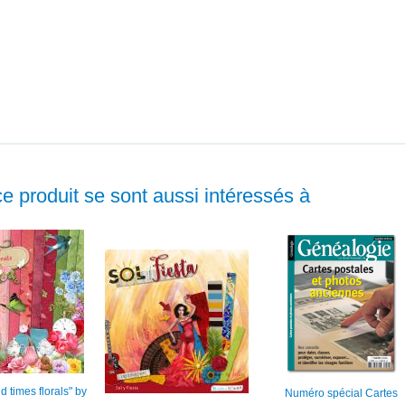
ce produit se sont aussi intéressés à
ld times florals" by
Numéro spécial Cartes