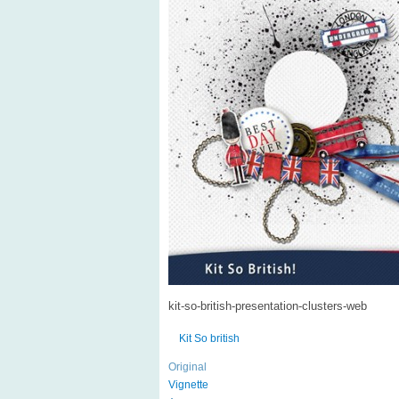
kit-so-british-presentation-clusters-web
Kit So british
Original
Vignette