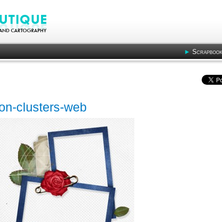
Scrapbook
tion-clusters-web