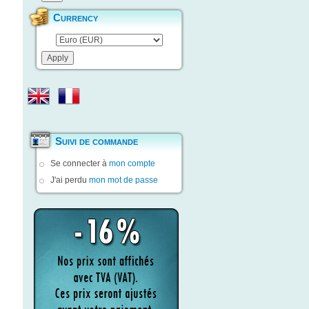
Currency
Suivi de commande
Se connecter à
mon compte
J'ai perdu
mon mot de passe