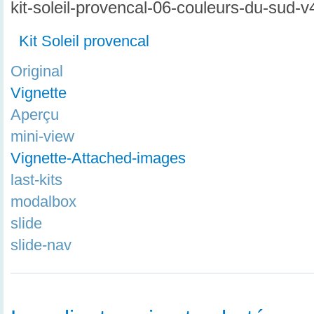
kit-soleil-provencal-06-couleurs-du-sud-
Kit Soleil provencal
Original
Vignette
Aperçu
mini-view
Vignette-Attached-images
last-kits
modalbox
slide
slide-nav