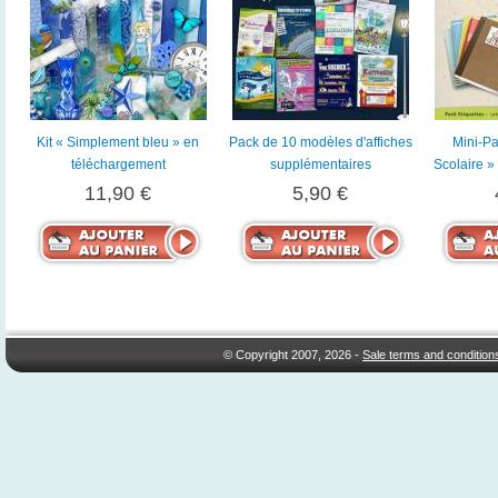
Kit « Simplement bleu » en
Pack de 10 modèles d'affiches
Mini-Pa
téléchargement
supplémentaires
Scolaire »
11,90 €
5,90 €
© Copyright 2007, 2026 -
Sale terms and condition