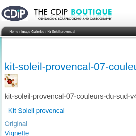
Home
›
Image Galleries
›
Kit Soleil provencal
kit-soleil-provencal-07-coul
kit-soleil-provencal-07-couleurs-du-sud-
Kit Soleil provencal
Original
Vignette