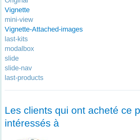
Original
Vignette
mini-view
Vignette-Attached-images
last-kits
modalbox
slide
slide-nav
last-products
Les clients qui ont acheté ce p
intéressés à