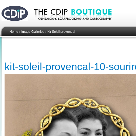
Home
›
Image Galleries
›
Kit Soleil provencal
kit-soleil-provencal-10-sour