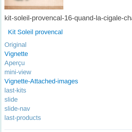
kit-soleil-provencal-16-quand-la-cigale-
Kit Soleil provencal
Original
Vignette
Aperçu
mini-view
Vignette-Attached-images
last-kits
slide
slide-nav
last-products