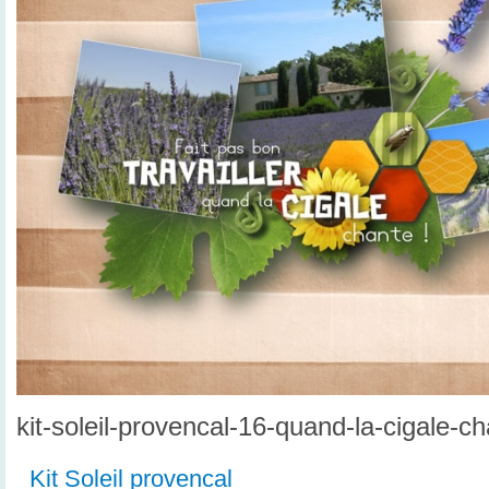
kit-soleil-provencal-16-quand-la-cigale-
Kit Soleil provencal