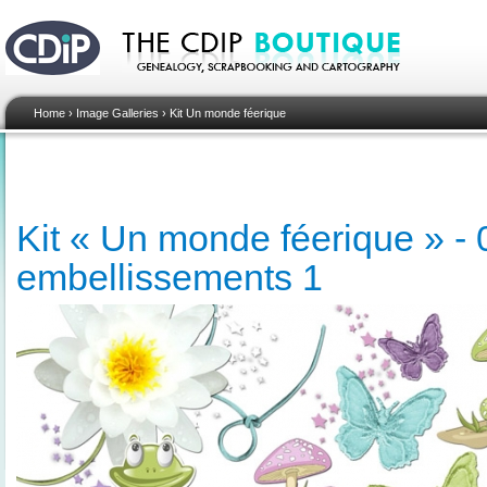
Home
›
Image Galleries
›
Kit Un monde féerique
Kit « Un monde féerique » - 
embellissements 1