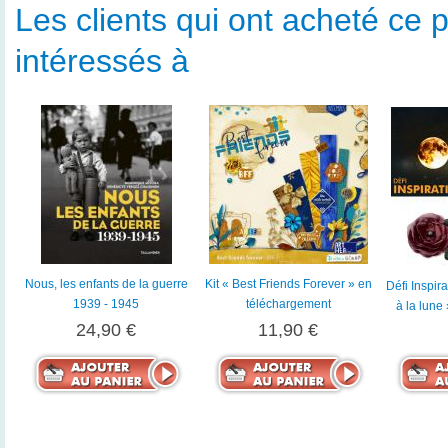
Les clients qui ont acheté ce p
intéressés à
Nous, les enfants de la guerre
Kit « Best Friends Forever » en
Défi Inspir
1939 - 1945
téléchargement
à la lune
24,90 €
11,90 €