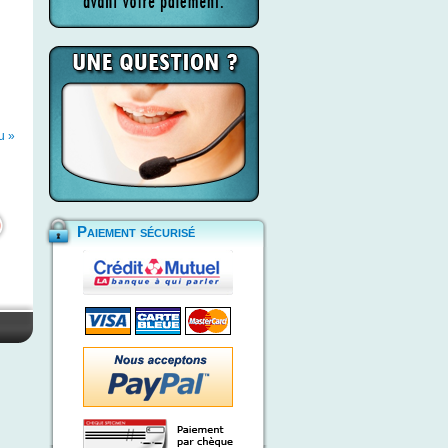
u »
Paiement sécurisé