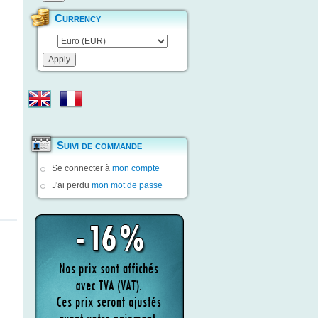
Currency
Suivi de commande
Se connecter à
mon compte
J'ai perdu
mon mot de passe