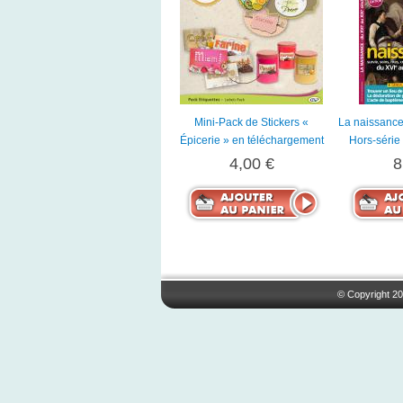
Mini-Pack de Stickers «
La naissance
Épicerie » en téléchargement
Hors-série 
4,00 €
8
© Copyright 20