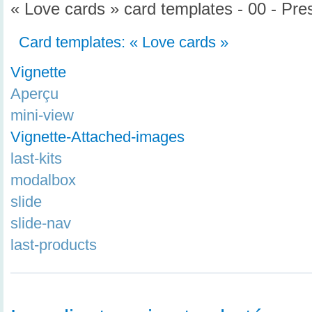
« Love cards » card templates - 00 - Pre
Card templates: « Love cards »
Vignette
Aperçu
mini-view
Vignette-Attached-images
last-kits
modalbox
slide
slide-nav
last-products