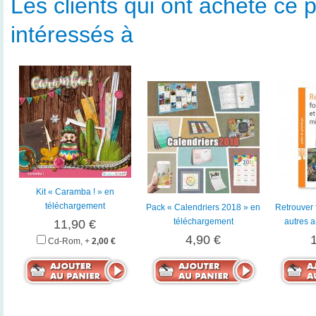
Les clients qui ont acheté ce p
intéressés à
Kit « Caramba ! » en
téléchargement
Pack « Calendriers 2018 » en
Retrouver f
téléchargement
autres a
11,90 €
4,90 €
Cd-Rom, +
2,00 €