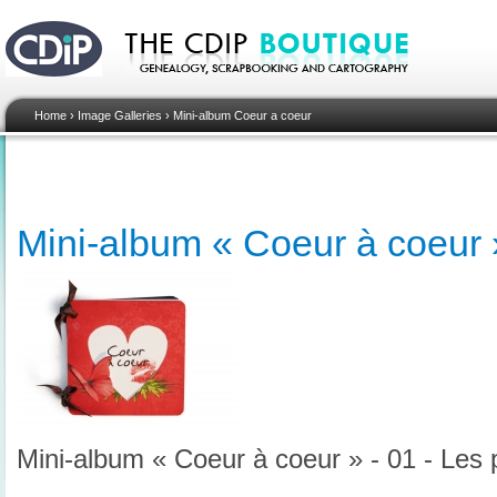
Home
›
Image Galleries
›
Mini-album Coeur a coeur
Mini-album « Coeur à coeur 
Mini-album « Coeur à coeur » - 01 - Les