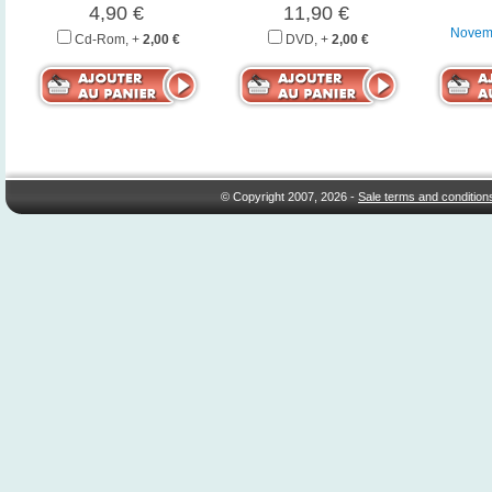
4,90 €
11,90 €
Novemb
Cd-Rom, +
2,00 €
DVD, +
2,00 €
© Copyright 2007, 2026 -
Sale terms and condition