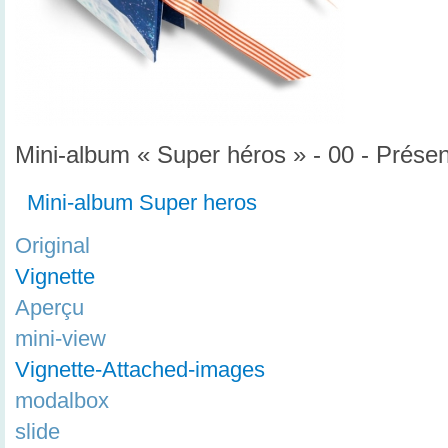
Mini-album « Super héros » - 00 - Présen
Mini-album Super heros
Original
Vignette
Aperçu
mini-view
Vignette-Attached-images
modalbox
slide