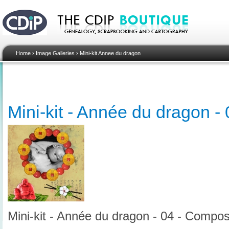
Home
›
Image Galleries
›
Mini-kit Annee du dragon
Mini-kit - Année du dragon -
Mini-kit - Année du dragon - 04 - Compos