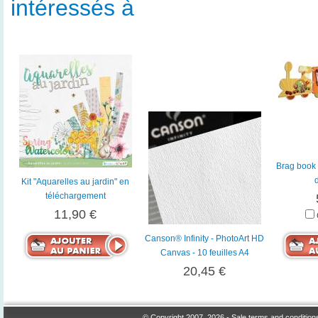
intéressés à
Brag book 
Kit "Aquarelles au jardin" en
téléchargement
11,90 €
Canson® Infinity - PhotoArt HD
Canvas - 10 feuilles A4
20,45 €
© Copyright 2007, 2026 -
Sale terms and condition