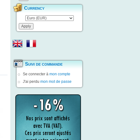
Currency
Suivi de commande
Se connecter à
mon compte
J'ai perdu
mon mot de passe