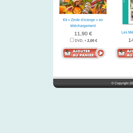
Kit « Zeste d'orange » en
téléchargement
Les Mét
11,90 €
1
DVD, +
2,00 €
© Copyright 20