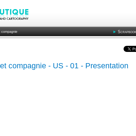
Scrapbook
t compagnie
 et compagnie - US - 01 - Presentation