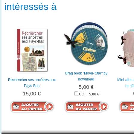
intéressés à
Brag book "Movie Star" by
download
Rechercher ses ancêtres aux
Mini-album
Pays-Bas
en t
5,00 €
15,00 €
CD, +
5,00 €