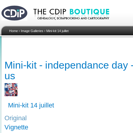
Home
›
Image Galleries
›
Mini-kit 14 juillet
Mini-kit - independance day -
us
Mini-kit 14 juillet
Original
Vignette