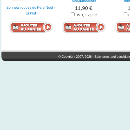
téléchargement
tél
11,90 €
Bonnets rouges du Père Noël -
Gratuit
DVD, +
2,00 €
© Copyright 2007, 2026 -
Sale terms and condition