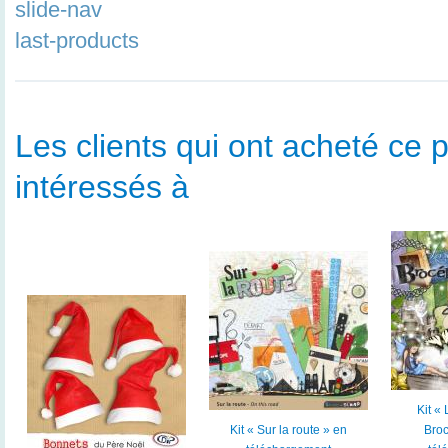
slide-nav
last-products
Les clients qui ont acheté ce p
intéressés à
Kit «
Kit « Sur la route » en
Broc