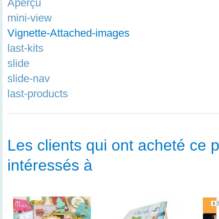
Aperçu
mini-view
Vignette-Attached-images
last-kits
slide
slide-nav
last-products
Les clients qui ont acheté ce p
intéressés à