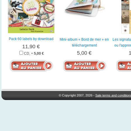
Pack 60 labels by download
Mini-album « Bord de mer » en
Les signatu
téléchargement
ou l'appre
11,90 €
5,00 €
CD, +
5,00 €
© Copyright 2007, 2026 -
Sale terms and condition