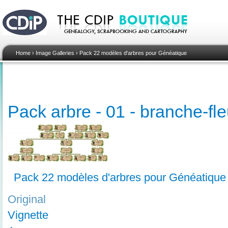
Home
›
Image Galleries
›
Pack 22 modèles d'arbres pour Généatique
Pack arbre - 01 - branche-fle
Pack 22 modèles d'arbres pour Généatique
Original
Vignette