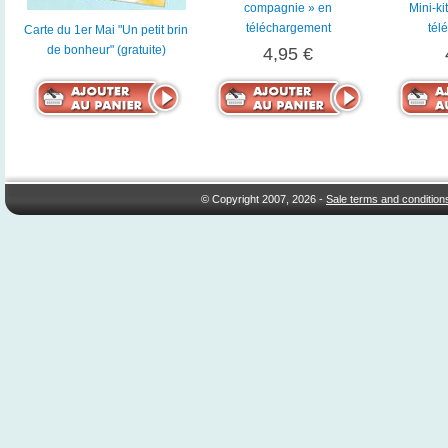
compagnie » en
Mini-ki
téléchargement
tél
Carte du 1er Mai "Un petit brin
de bonheur" (gratuite)
4,95 €
© Copyright 2007, 2026 -
Sale terms and condition