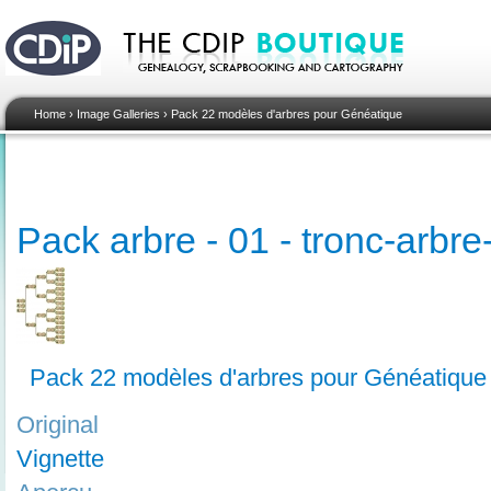
Home
›
Image Galleries
›
Pack 22 modèles d'arbres pour Généatique
Pack arbre - 01 - tronc-arbr
Pack 22 modèles d'arbres pour Généatique
Original
Vignette