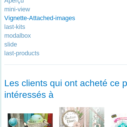
Aperçu
mini-view
Vignette-Attached-images
last-kits
modalbox
slide
last-products
Les clients qui ont acheté ce p
intéressés à