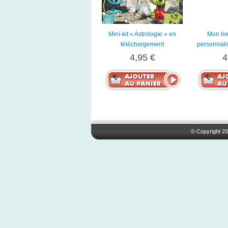
Mini-kit « Astrologie » en
Mon liv
téléchargement
personnali
4,95 €
4
© Copyright 20