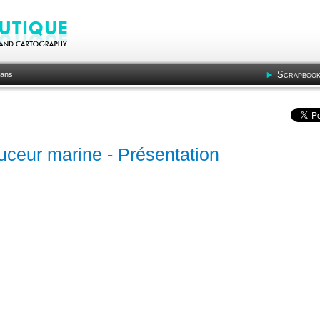
Scrapbook
bans
ceur marine - Présentation