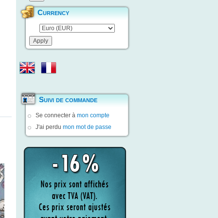
Currency
Suivi de commande
Se connecter à
mon compte
J'ai perdu
mon mot de passe