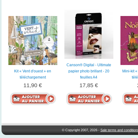
Canson® Digital - Ultimate
Kit « Vent d'ouest » en
papier photo brillant - 20
Mini-kit 
téléchargement
feuilles A4
tél
11,90 €
17,85 €
© Copyright 2007, 2026 -
Sale terms and condition