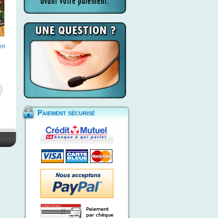
en
Paiement sécurisé