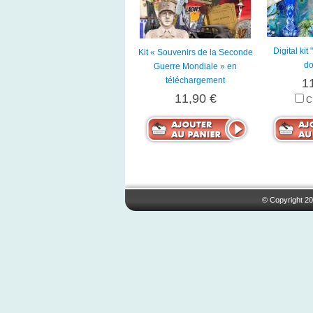
Digital kit
Kit « Souvenirs de la Seconde
do
Guerre Mondiale » en
téléchargement
1
11,90 €
C
© Copyright 20