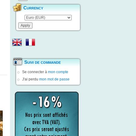
Currency
Suivi de commande
Se connecter à
mon compte
J'ai perdu
mon mot de passe