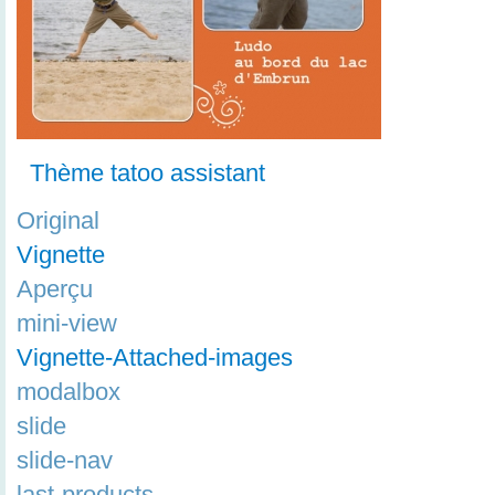
Thème tatoo assistant
Original
Vignette
Aperçu
mini-view
Vignette-Attached-images
modalbox
slide
slide-nav
last-products