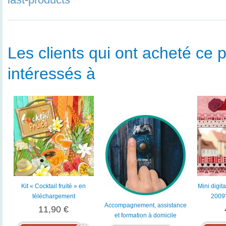
Les clients qui ont acheté ce p
intéressés à
Kit « Cocktail fruité » en
Mini digita
téléchargement
2009
Accompagnement, assistance
11,90 €
et formation à domicile