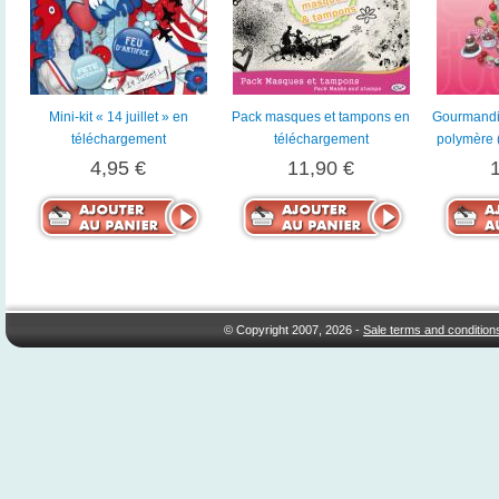
Mini-kit « 14 juillet » en
Pack masques et tampons en
Gourmandis
téléchargement
téléchargement
polymère 
4,95 €
11,90 €
© Copyright 2007, 2026 -
Sale terms and condition