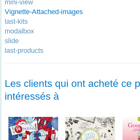
mini-view
Vignette-Attached-images
last-kits
modalbox
slide
last-products
Les clients qui ont acheté ce p
intéressés à