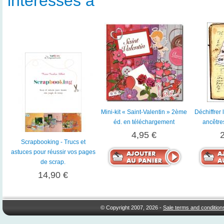
intéressés à
Mini-kit « Saint-Valentin » 2ème
Déchiffrer 
éd. en téléchargement
ancêtre
4,95 €
Scrapbooking - Trucs et
astuces pour réussir vos pages
de scrap.
14,90 €
© Copyright 2007, 2026 -
Sale terms and condition