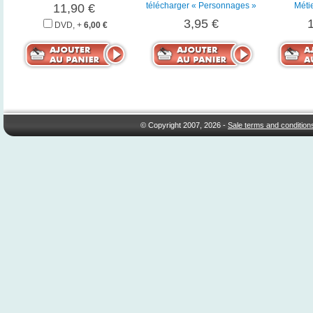
télécharger « Personnages »
Métie
11,90 €
3,95 €
DVD, +
6,00 €
© Copyright 2007, 2026 -
Sale terms and condition