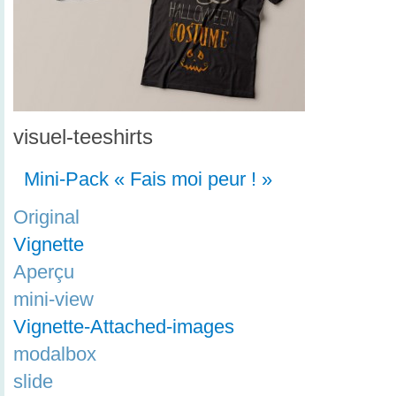
visuel-teeshirts
Mini-Pack « Fais moi peur ! »
Original
Vignette
Aperçu
mini-view
Vignette-Attached-images
modalbox
slide