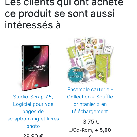
Les clients qui ont acheté
ce produit se sont aussi
intéressés à
Ensemble carterie -
Studio-Scrap 7.5,
Collection « Souffle
Logiciel pour vos
printanier » en
pages de
téléchargement
scrapbooking et livres
13,75 €
photo
Cd-Rom, +
5,00
29,90 €