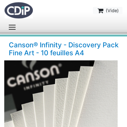
(
Vide
)
Canson® Infinity - Discovery Pack
Fine Art - 10 feuilles A4