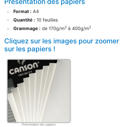
Présentation des papiers
Format :
A4
Quantité :
10 feuilles
2
2
Grammage :
de 170g/m
à 400g/m
Cliquez sur les images pour zoomer
sur les papiers !
Présentation des papiers