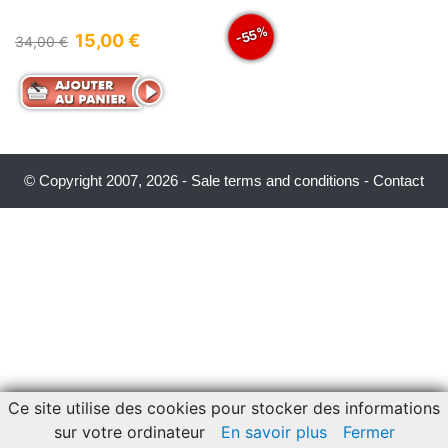
-55%
15,00 €
34,00 €
© Copyright 2007, 2026 -
Sale terms and conditions
-
Contact
Ce site utilise des cookies pour stocker des informations
sur votre ordinateur
En savoir plus
Fermer