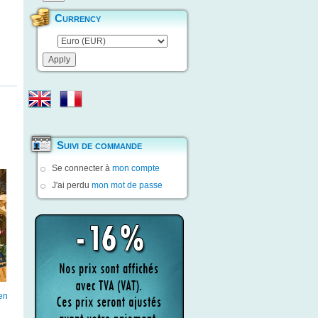
Currency
Suivi de commande
Se connecter à
mon compte
J'ai perdu
mon mot de passe
en