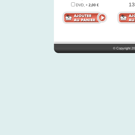
13
DVD, +
2,00 €
© Copyright 20