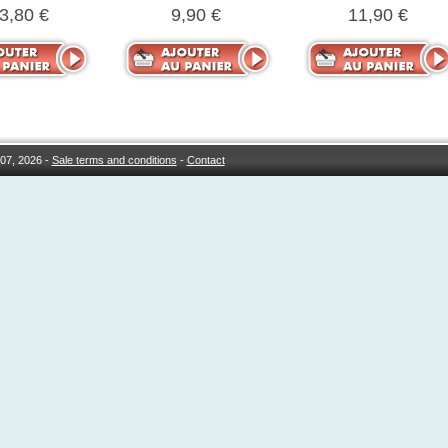
3,80 €
9,90 €
11,90 €
07, 2026 -
Sale terms and conditions
-
Contact