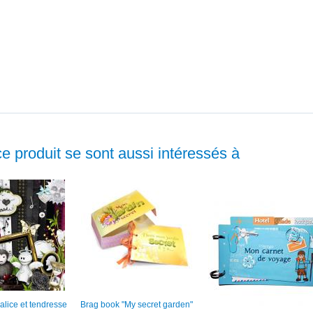
ce produit se sont aussi intéressés à
malice et tendresse
Brag book "My secret garden"