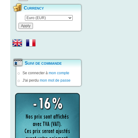
Currency
Suivi de commande
Se connecter à
mon compte
J'ai perdu
mon mot de passe