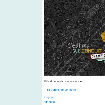
02-cdip-c-est-moi-qui-conduit
kit-permis-de-conduire
Original
Vignette