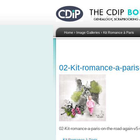
Home
›
Image Galleries
›
Kit Romance à Paris
02-Kit-romance-a-paris
02-Kit-romance-a-paris-on-the-road-again-v5
Kit Romance à Paris