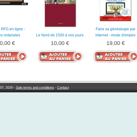
 RFG en ligne -
Faire sa généalogie par
s notariales
Le Nord de 1500 à nos jours
internet - mode d'emploi
0,00 €
10,00 €
19,00 €
07, 2026 -
Sale terms and conditions
-
Contact