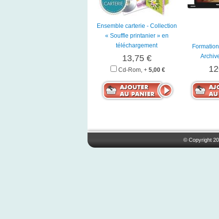
Ensemble carterie - Collection
« Souffle printanier » en
téléchargement
Formation
Archive
13,75 €
12
Cd-Rom, +
5,00 €
© Copyright 20