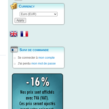
Currency
Suivi de commande
Se connecter à
mon compte
J'ai perdu
mon mot de passe