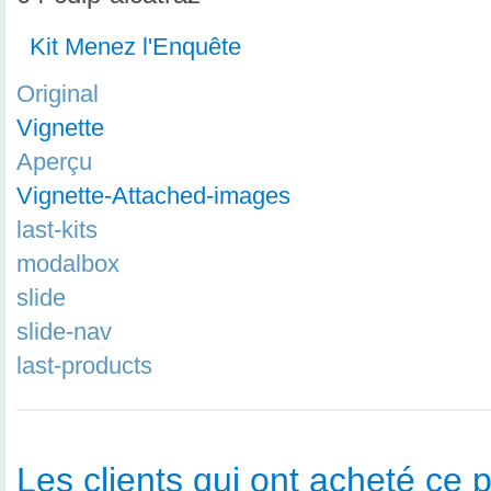
Kit Menez l'Enquête
Original
Vignette
Aperçu
Vignette-Attached-images
last-kits
modalbox
slide
slide-nav
last-products
Les clients qui ont acheté ce p