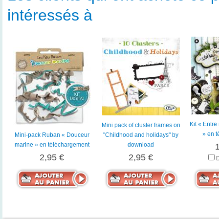
intéressés à
Kit « Entre
Mini pack of cluster frames on
» en 
Mini-pack Ruban « Douceur
"Childhood and holidays" by
marine » en téléchargement
download
2,95 €
2,95 €