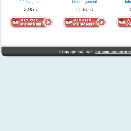
téléchargement
téléchargement
tél
2,95 €
11,90 €
© Copyright 2007, 2026 -
Sale terms and condition