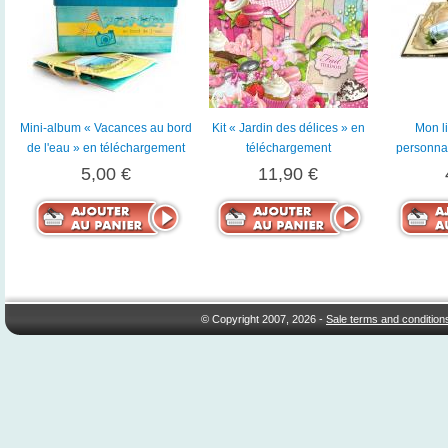
Mini-album « Vacances au bord
Kit « Jardin des délices » en
Mon l
de l'eau » en téléchargement
téléchargement
personnal
5,00 €
11,90 €
© Copyright 2007, 2026 -
Sale terms and condition