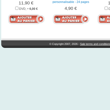
personnalisable - 24 pages
11,90 €
4,90 €
DVD, +
6,00 €
© Copyright 2007, 2026 -
Sale terms and condition