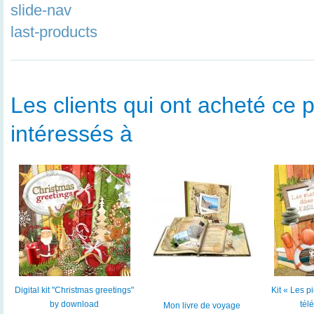
slide-nav
last-products
Les clients qui ont acheté ce p
intéressés à
Digital kit "Christmas greetings"
Kit « Les p
by download
tél
Mon livre de voyage