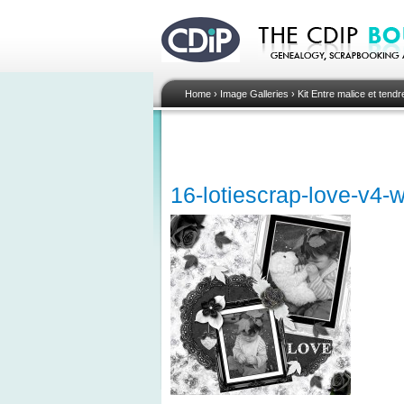
Home
›
Image Galleries
›
Kit Entre malice et tend
16-lotiescrap-love-v4-