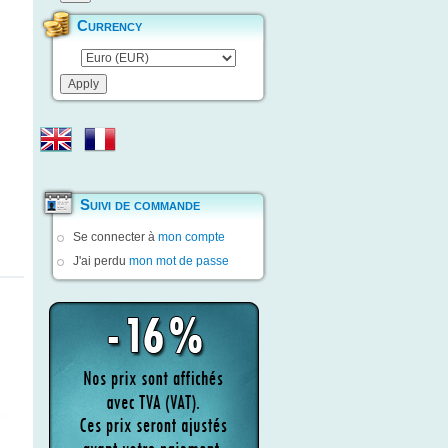
Currency
Suivi de commande
Se connecter à
mon compte
J'ai perdu
mon mot de passe