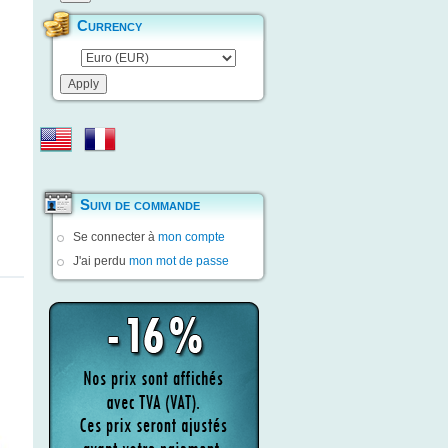
Currency
Suivi de commande
Se connecter à
mon compte
J'ai perdu
mon mot de passe