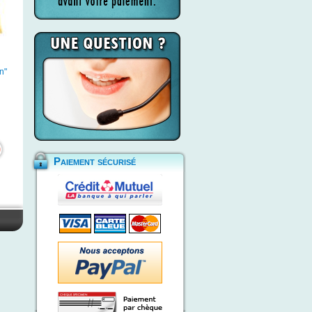
n"
Paiement sécurisé