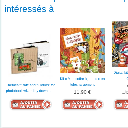
intéressés à
Digital ki
Kit « Mon coffre à jouets » en
téléchargement
Themes "Kraft" and "Clouds" for
photobook wizard by download
11,90 €