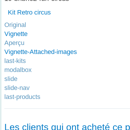
Kit Retro circus
Original
Vignette
Aperçu
Vignette-Attached-images
last-kits
modalbox
slide
slide-nav
last-products
Les clients qui ont acheté ce p