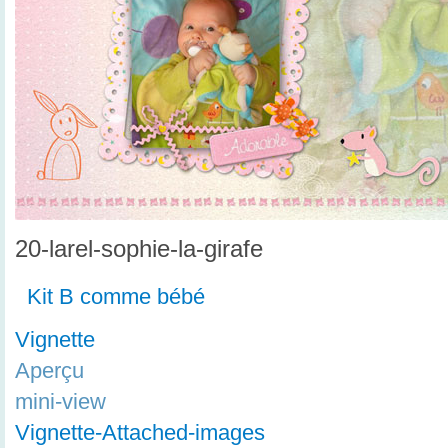
20-larel-sophie-la-girafe
Kit B comme bébé
Vignette
Aperçu
mini-view
Vignette-Attached-images