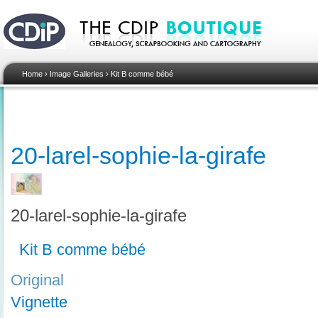
Home
›
Image Galleries
›
Kit B comme bébé
20-larel-sophie-la-girafe
20-larel-sophie-la-girafe
Kit B comme bébé
Original
Vignette