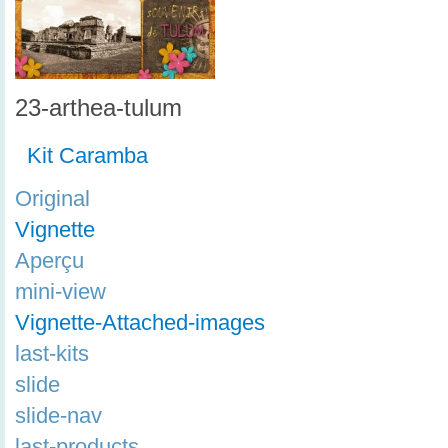
23-arthea-tulum
Kit Caramba
Original
Vignette
Aperçu
mini-view
Vignette-Attached-images
last-kits
slide
slide-nav
last-products